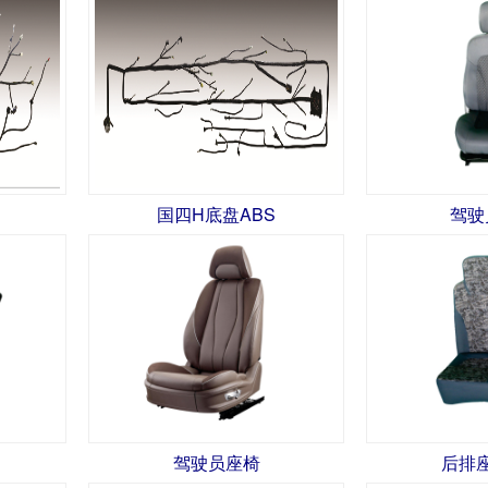
国四H底盘ABS
驾驶
驾驶员座椅
后排