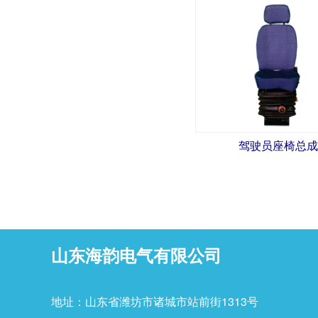
驾驶员座椅总
山东海韵电气有限公司
地址：山东省潍坊市诸城市站前街1313号