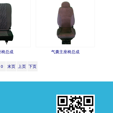
座椅总成
气囊主座椅总成
10
末页
上页
下页