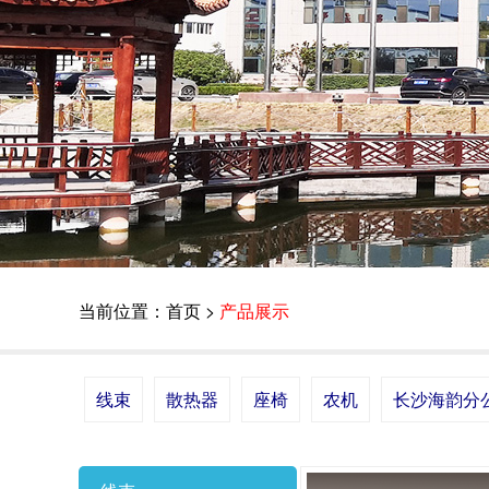
当前位置：
首页
>
产品展示
线束
散热器
座椅
农机
长沙海韵分