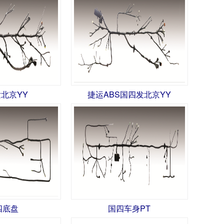
北京YY
捷运ABS国四发北京YY
四底盘
国四车身PT