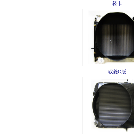
轻卡
驭菱C版