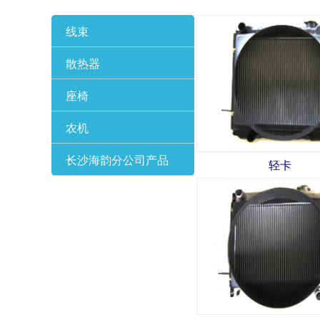
线束
散热器
座椅
农机
长沙海韵分公司产品
轻卡