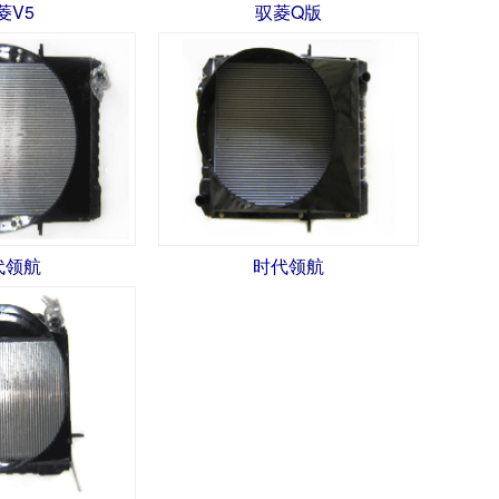
菱V5
驭菱Q版
代领航
时代领航